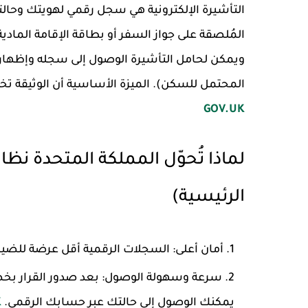
التأشيرة الإلكترونية هي سجل رقمي لهويتك وحالتك ا
ويمكن لحامل التأشيرة الوصول إلى سجله وإظهاره ع
المحتمل للسكن). الميزة الأساسية أن الوثيقة تخت
GOV.UK
لماذا تُحوّل المملكة المتحدة نظام
الرئيسية)
أمان أعلى
: السجلات الرقمية أقل عرضة للضياع 
سرعة وسهولة الوصول
: بعد صدور القرار ب
يمكنك الوصول إلى حالتك عبر حسابك الرقمي.
K