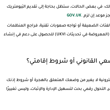
لك
: في بعض الحالات، ستظل بحاجة إلى تقديم البَيومتريك
ز موعد إن لزم.
GOV.UK
الفئات الضعيفة أو تواجه صعوبات تقنية، فراجع المنظمات
المجتمعية المحلية أو الجهات التي تلقت تمويلاً (المعروضة في تحديثات UKVI) للحصول على دعم في إنشاء
كترونية لا يغير من وضعك المتعلق بالهجرة أو شروط إذنك
، التحول رقمي بحت لتسهيل الإدارة والإثبات، وليس تغييرًا