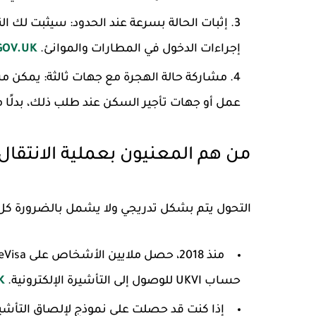
إثبات الحالة بسرعة عند الحدود
: سيثبت لك ال
إجراءات الدخول في المطارات والموانئ.
GOV.UK
مشاركة حالة الهجرة مع جهات ثالثة
: يمكن مش
عمل أو جهات تأجير السكن عند طلب ذلك، بدلًا م
من هم المعنيون بعملية الانتقال إلى sa
التحول يتم بشكل تدريجي ولا يشمل بالضرورة كل 
حساب UKVI للوصول إلى التأشيرة الإلكترونية.
K