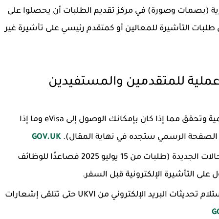
ترية (بصمات وصورة) في مركز تقديم الطلبات أن يحصلوا على
 طلبات التأشيرة للمعالين أو كمتقدم رئيسي على تأشيرة غير
عملية للمتقدمين والمستفيدين
: أدخل إلى صفحة UKVI الرسمية وتحقق مما إذا كان بإمكانك الوصول إلى eVisa وما إذا
GOV.UK
: في الحالات الجديدة (طلبات من 15 يوليو 2025 فصاعدًا للوظائف
على التأشيرة الإلكترونية قبل السفر.
: قم بالتسجيل لاستلام تحديثات البريد الإلكتروني من UKVI حتى تتلقى إشعارات
G