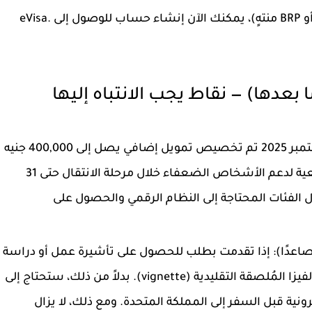
eVi.
: اعتبارًا من 1 سبتمبر 2025 تم تخصيص تمويل إضافي يصل إلى 400,000 جنيه
إسترليني لعدد من المنظمات الوطنية والمجتمعية لدعم الأشخاص الضعفاء خلال مرحلة الانتقال حتى 31
صول الفئات المحتاجة إلى النظام الرقمي والحصول على
: إذا تقدمت بطلب للحصول على تأشيرة عمل أو دراسة
في 15 يوليو 2025 أو بعده، فربما لا تحصل على الفيزا المُلصقة التقليدية (vignette). بدلاً من ذلك، ستحتاج إلى
تك الإلكترونية قبل السفر إلى المملكة المتحدة. ومع ذلك، لا يزال