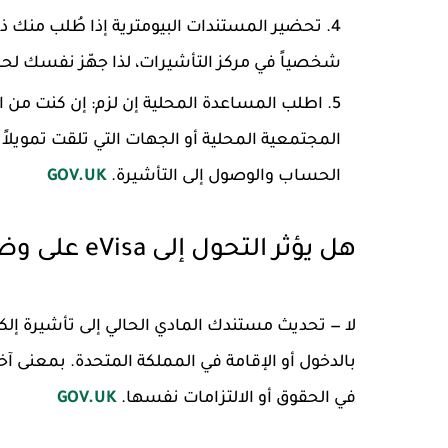
تحضير المستندات البيومترية إذا طُلب منك ذ
شخصياً في مركز التأشيرات، لذا جهّز نفسك لحج
اطلب المساعدة المحلية إن لزم
: إن كنت من 
الحساب والوصول إلى التأشيرة.
GOV.UK
هل يؤثر التحول إلى eVisa على وضعي القانوني أو شروط إقامتي؟
لا — تحديث مستندك المادي الحالي إلى تأشيرة إل
بالدخول أو الإقامة في المملكة المتحدة. بمعنى آخر
في الحقوق أو الالتزامات نفسها.
GOV.UK