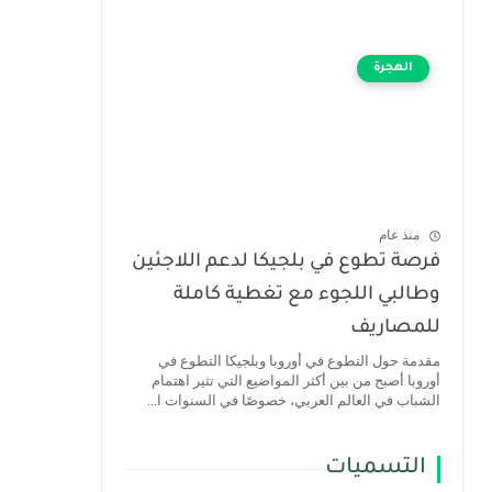
الهجرة
منذ عام
فرصة تطوع في بلجيكا لدعم اللاجئين
وطالبي اللجوء مع تغطية كاملة
للمصاريف
مقدمة حول التطوع في أوروبا وبلجيكا التطوع في
أوروبا أصبح من بين أكثر المواضيع التي تثير اهتمام
الشباب في العالم العربي، خصوصًا في السنوات ا...
التسميات