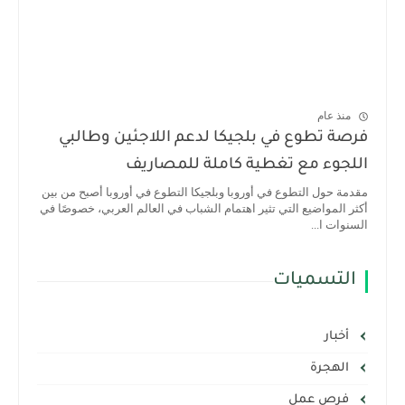
منذ عام
فرصة تطوع في بلجيكا لدعم اللاجئين وطالبي
اللجوء مع تغطية كاملة للمصاريف
مقدمة حول التطوع في أوروبا وبلجيكا التطوع في أوروبا أصبح من بين
أكثر المواضيع التي تثير اهتمام الشباب في العالم العربي، خصوصًا في
السنوات ا...
التسميات
أخبار
الهجرة
فرص عمل