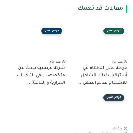
مقالات قد تهمك
فرص عمل
فرص عمل
منذ عام
منذ عام
فرصة عمل للطهاة في
شركة فرنسية تبحث عن
أستراليا: دليلك الشامل
متخصصين في التركيبات
للانضمام لعالم الطهي...
الحرارية و التدفئة...
فرص عمل
منذ عام