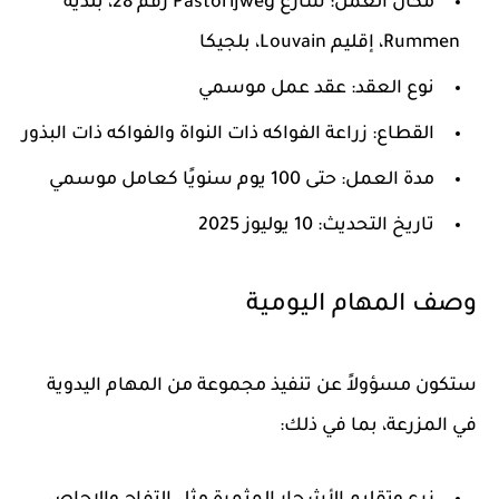
مكان العمل
: شارع Pastorijweg رقم 28، بلدية
Rummen، إقليم Louvain، بلجيكا
نوع العقد
: عقد عمل موسمي
القطاع
: زراعة الفواكه ذات النواة والفواكه ذات البذور
مدة العمل
: حتى 100 يوم سنويًا كعامل موسمي
تاريخ التحديث
: 10 يوليوز 2025
وصف المهام اليومية
ستكون مسؤولاً عن تنفيذ مجموعة من المهام اليدوية
في المزرعة، بما في ذلك: