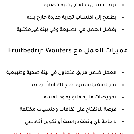
يريد تحسين دخله في فترة قصيرة
يطمح إلى اكتساب تجربة جديدة خارج بلده
يفضل العمل في الطبيعة وفي بيئة غير مكتبية
مميزات العمل مع Fruitbedrijf Wouters
العمل ضمن فريق متعاون في بيئة صحية وطبيعية
تجربة مهنية مميزة تفتح لك آفاقًا جديدة
تعويضات مالية قانونية ومنافسة
فرصة للانفتاح على ثقافات وجنسيات مختلفة
لا حاجة لأي وثيقة دراسية أو تكوين أكاديمي