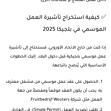
داخل نفس القطاع أو قطاعات أخرى.
✅ كيفية استخراج تأشيرة العمل
الموسمي في بلجيكا 2025
إذا كنت من خارج الاتحاد الأوروبي، فستحتاج إلى
تأشيرة
عمل موسمي بلجيكية
قبل دخول البلاد. إليك الخطوات
الأساسية التي يُنصح باتباعها:
الحصول على عقد عمل موسمي من مشغل معترف
به
: يجب أن يكون العقد موقعاً ومفصلاً من جهة
العمل مثل شركة Fruitbedrijf Wouters.
طلب تصريح العمل (Single Permit)
: في العادة،