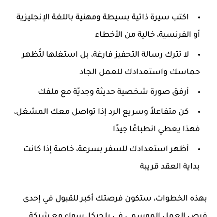
اكتب
سيرة ذاتية بسيطة ومهنية
باللغة الإنجليزية
أو الفرنسية، خالية من الأخطاء
لا تترك رسالة التحفيز فارغة، بل استغلها لتُظهر
حماسك واستعدادك للعمل الجاد
أرفق صورة شخصية حديثة وجديّة مع ملفك
كن متفاعلاً وسريع الرد إذا تواصل معك المشغل،
فهذا يعطي انطباعًا جيدًا
أظهر استعدادك للسفر بسرعة، خاصة إذا كانت
بداية العقد قريبة
بهذه الخطوات، ستكون فرصتك أكبر للقبول في إحدى
فرص العمل الموسمي في بلجيكا
، سواء مع شركة