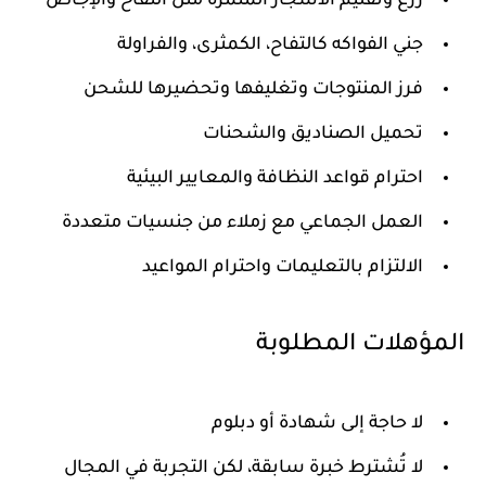
زرع وتقليم الأشجار المثمرة مثل التفاح والإجاص
جني الفواكه كالتفاح، الكمثرى، والفراولة
فرز المنتوجات وتغليفها وتحضيرها للشحن
تحميل الصناديق والشحنات
احترام قواعد النظافة والمعايير البيئية
العمل الجماعي مع زملاء من جنسيات متعددة
الالتزام بالتعليمات واحترام المواعيد
المؤهلات المطلوبة
لا حاجة إلى شهادة أو دبلوم
لا تُشترط خبرة سابقة، لكن التجربة في المجال