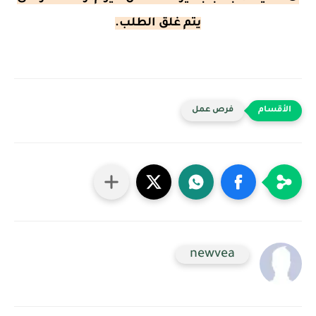
يتم غلق الطلب.
فرص عمل
newvea