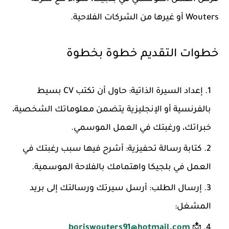
Wouters أو غيرها من الشركات الفلاحية.
خطوات التقديم خطوة بخطوة
إعداد السيرة الذاتية
: حاول أن تكتب CV بسيط
بالفرنسية أو الإنجليزية يتضمن معلوماتك الشخصية،
خبراتك، ورغبتك في العمل الموسمي.
كتابة رسالة تحفيزية
: أشرح فيها سبب رغبتك في
العمل في بلجيكا واهتمامك بالفلاحة الموسمية.
إرسال الطلب
: أرسل سيرتك ورسالتك إلى بريد
المشغل:
boriswouters91@hotmail.com
📩