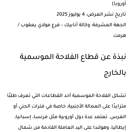
أوروبا)
تاريخ نشر العرض:
4 يوليوز 2025
الجهة المشرفة:
وكالة أنابيك – فرع مولاي يعقوب /
هرمت
نبذة عن قطاع الفلاحة الموسمية
بالخارج
تشكل الفلاحة الموسمية أحد القطاعات التي تعرف طلبًا
متزايدًا على العمالة الأجنبية، خاصة في فترات الجني أو
الغرس. تعتمد عدة دول أوروبية مثل فرنسا، إسبانيا،
إيطاليا، وهولندا على اليد العاملة القادمة من شمال