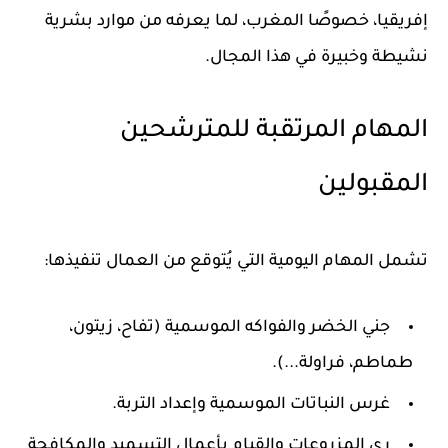
إفريقيا، خصوصًا المغرب، لما يعرفه من موارد بشرية
نشيطة وخبيرة في هذا المجال.
المهام المرتقبة للمترشحين
المقبولين
تشمل المهام اليومية التي يُتوقع من العمال تنفيذها:
جني الخضر والفواكه الموسمية (تفاح، زيتون،
طماطم، فراولة...).
غرس النباتات الموسمية وإعداد التربة.
ري المزروعات والقيام بأعمال التسميد والمكافحة