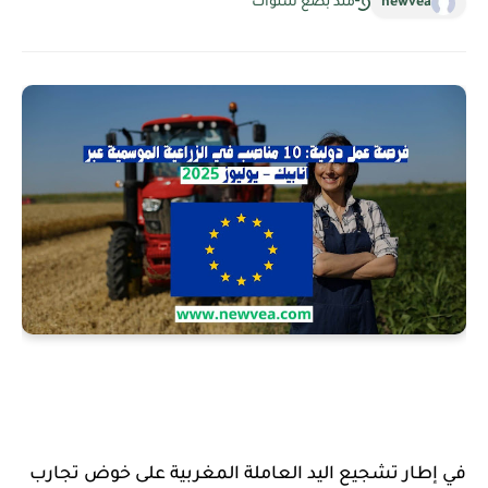
newvea
منذ بضع سنوات
في إطار تشجيع اليد العاملة المغربية على خوض تجارب