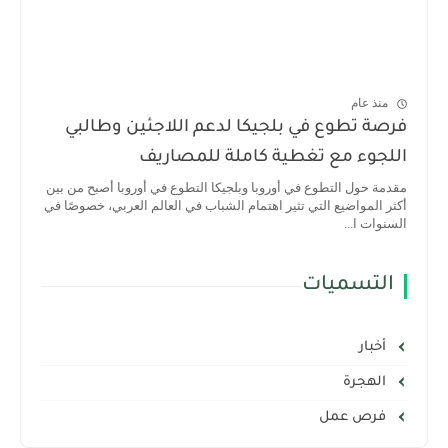
منذ عام
فرصة تطوع في بلجيكا لدعم اللاجئين وطالبي
اللجوء مع تغطية كاملة للمصاريف
مقدمة حول التطوع في أوروبا وبلجيكا التطوع في أوروبا أصبح من بين
أكثر المواضيع التي تثير اهتمام الشباب في العالم العربي، خصوصًا في
السنوات ا...
التسميات
أخبار
الهجرة
فرص عمل