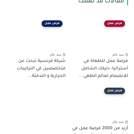
مقالات قد تهمك
فرص عمل
فرص عمل
منذ عام
منذ عام
فرصة عمل للطهاة في
شركة فرنسية تبحث عن
أستراليا: دليلك الشامل
متخصصين في التركيبات
للانضمام لعالم الطهي...
الحرارية و التدفئة...
فرص عمل
منذ عام
أزيد من 2000 فرصة عمل في