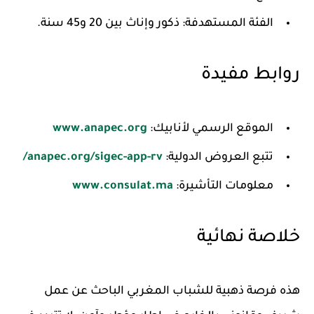
الفئة المستهدفة:
ذكور وإناث بين 20 و45 سنة.
روابط مفيدة
الموقع الرسمي لأنابيك:
www.anapec.org
تتبع العروض الدولية:
anapec.org/sigec-app-rv/
معلومات التأشيرة:
www.consulat.ma
خلاصة نهائية
هذه فرصة ذهبية للشباب المغربي الباحث عن عمل