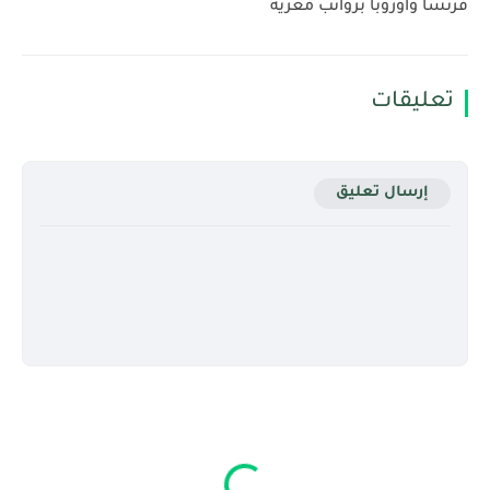
فرنسا وأوروبا برواتب مغرية
تعليقات
إرسال تعليق