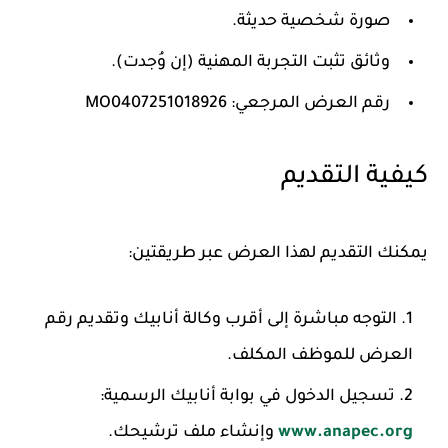
صورة شخصية حديثة.
وثائق تثبت التجربة المهنية (إن وُجدت).
رقم العرض المرجعي: MO0407251018926
كيفية التقديم
يمكنك التقديم لهذا العرض عبر طريقتين:
التوجه مباشرة إلى أقرب وكالة أنابيك وتقديم رقم
العرض للموظف المكلف.
تسجيل الدخول في بوابة أنابيك الرسمية:
www.anapec.org
وإنشاء ملف ترشيحك.