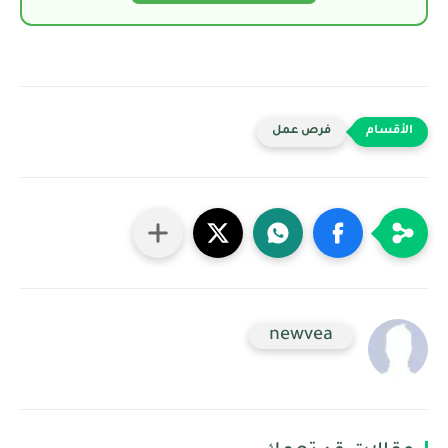
فرص عمل
newvea