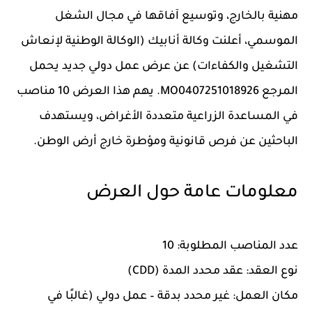
مهنية بالخارج، وتوسيع آفاقها في مجال الشغل
الموسمي، أعلنت وكالة أنابيك (الوكالة الوطنية لإنعاش
التشغيل والكفاءات) عن عرض عمل دولي جديد يحمل
المرجع MO0407251018926. يهم هذا العرض 10 مناصب
في المساعدة الزراعية متعددة الأغراض، ويستهدف
الباحثين عن فرص قانونية ومؤطرة خارج أرض الوطن.
معلومات عامة حول العرض
عدد المناصب المطلوبة:
10
نوع العقد:
عقد محدد المدة (CDD)
مكان العمل:
غير محدد بدقة – عمل دولي (غالبًا في