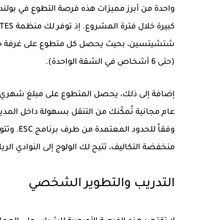
واحدة من أبرز مميزات هذه
فرصة التطوع في بولندا
كبيرة خلال فترة المشروع. إذ توفر لك منظمة POLITES
شتشيتسين، بحيث يحصل كل متطوع على غرفة خا
(حتى 6 أشخاص في الشقة الواحدة).
إضافة إلى ذلك، يحصل المتطوع على
مبلغ شهري
عام مجانية تُمكّنك من التنقل بسهولة داخل المدين
وفقاً للح
منخفضة التكاليف، تتيح لك الولوج إلى النوادي الريا
التدريب والتطوير الشخصي