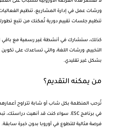
لا تقتصر هذه
الفرصة الأوروبية للشباب
على العمل 
ورشات عمل في
إدارة المشاريع، تنظيم الفعاليات
تنظيم جلسات تقييم دورية تُمكنك من تتبع تطورك
كذلك، ستشارك في أنشطة غير رسمية مع باقي المت
التخييم، ورشات اللغة، والتي تساعدك على تكوين 
بشكل غير تقليدي.
من يمكنه التقديم؟
تُرحب المنظمة بكل شاب أو شابة تتراوح أعمارهم
في برنامج ESC. سواء كنت قد أنهيت دراستك، تبحث عن فرصة للتغيير، أو في فترة ما بعد التخرج، فإن هذه
فرصة مثالية للتطوع في أوروبا بدون خبرة سابقة
.