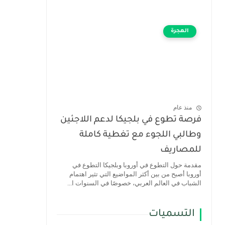
الهجرة
منذ عام
فرصة تطوع في بلجيكا لدعم اللاجئين
وطالبي اللجوء مع تغطية كاملة
للمصاريف
مقدمة حول التطوع في أوروبا وبلجيكا التطوع في
أوروبا أصبح من بين أكثر المواضيع التي تثير اهتمام
الشباب في العالم العربي، خصوصًا في السنوات ا...
التسميات