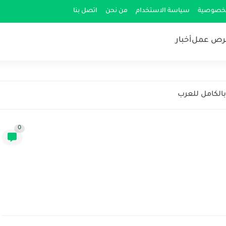
لخصوصية
سياسة الاستخدام
من نحن
اتصل بنا
رص عمل
أخبار
بالكامل للعرب
0