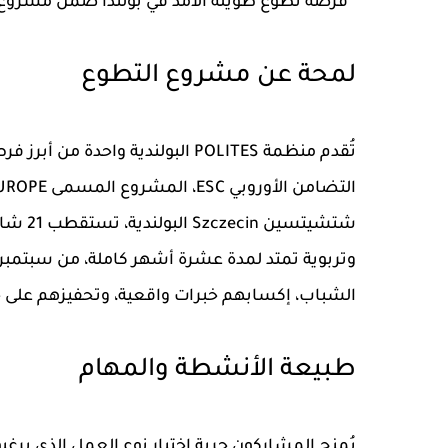
فرصة تطوع طويلة الأمد في بولندا ضمن مشروع activeEUROPE 2025-2026 | م
لمحة عن مشروع التطوع
تُقدم منظمة
POLITES
البولندية واحدة من أبرز
فرص
التضامن الأوروبي ESC
، المشروع المسمى
EUROPE
شتشيتس
وتربوية تمتد لمدة عشرة أشهر كاملة، من
سبتمبر 2025 إلى يوليو 26
الشباب، إكسابهم خبرات واقعية، وتحفيزهم على خ
طبيعة الأنشطة والمهام
يُمنح المشاركون حرية اختيار نوع العمل الذي يرغبو