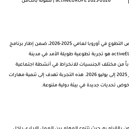
مولة بالكامل
 التطوع في أوروبا
لعامي 2025-2026، ضمن إطار
برنامج
active
هو تجربة تطوعية طويلة الأمد في مدينة
ين Szczecin البولندية، تستقطب 21 شاباً من مختلف الجنسيات للانخراط في أنشطة اجتماعية
20
. هذه التجربة تهدف إلى تنمية مهارات
وض تحديات جديدة في بيئة دولية متنوعة.
ن بالقيام به، حيث تتنوع المهام بين العمل الإداري داخل