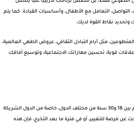
التطوعي فقط، بل تتضمن برنامجاً تدريبياً غنياً يشمل
، التواصل، التعامل مع الأطفال، وأساسيات القيادة
. كما يتم
 وتحديد نقاط القوة لديك.
طوعين، مثل أيام التبادل الثقافي، عروض الطهي العالمية،
علاقات قوية، تحسين مهاراتك الاجتماعية، وتوسيع آفاقك
 بين
18 و30 سنة
من مختلف الدول، خاصة من الدول الشريكة