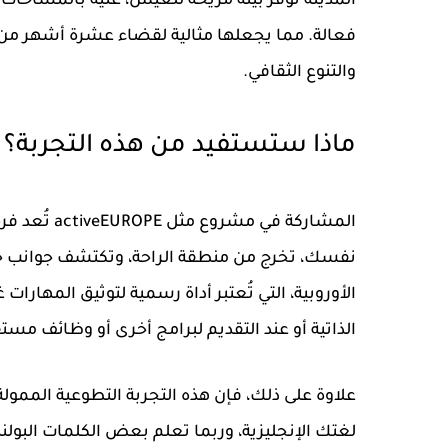
المدينة توفر بيئة مريحة للعيش، غنية بالمساحات
فعالة. مما يجعلها مثالية لقضاء عشرة أشهر من
والتنوع الثقافي.
ماذا ستستفيد من هذه التجربة؟
المشاركة في مشروع مثل activeEUROPE تُعد
فرص
نفسك، تخرج من منطقة الراحة، وتكتشف جوان
الأوروبية
، التي تُعتبر أداة رسمية لتوثيق المهار
الذاتية أو عند التقديم لبرامج أخرى أو وظائف مستق
علاوة على ذلك، فإن هذه
التجربة التطوعية الممولة
لغتك الإنجليزية، وربما تعلم بعض الكلمات البولند