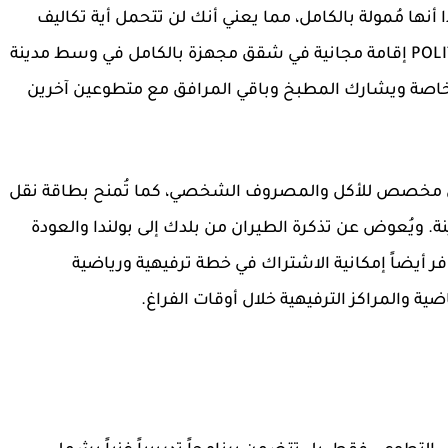
أنها
مُمولة بالكامل
، مما يعني أنك لن تتحمل أية تكاليف
إقامة مجانية
في شقق مجهزة بالكامل في وسط مدينة
صة ويشارك المطبخ وباقي المرافق مع متطوعين آخرين
 مخصص للأكل والمصروف الشخصي
، كما تُمنح بطاقة نقل
ة. ويُعوض عن تذكرة الطيران من بلدك إلى بولندا والعودة
دود المعتمدة من طرف برنامج ESC. وتتوفر أيضاً إمكانية الاشتراك في خطة ترفيهية ورياضية
ضية والمراكز الترفيهية خلال أوقات الفراغ.