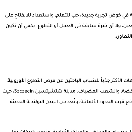
ة في خوض تجربة جديدة، حب للتعلم، واستعداد للانفتاح على
ن، ولا أي خبرة سابقة في العمل أو التطوع. يكفي أن تكون
لتعاون.
ت الأكثر جذباً للشباب الباحثين عن
فرص التطوع الأوروبية
،
وذلك بفضل البيئة الآمنة، تكاليف المعيشة المنخفضة، والشعب المضياف. مدينة شتشيتسين Szczecin، حيث
 قرب الحدود الألمانية، وتُعد من المدن البولندية الحديثة