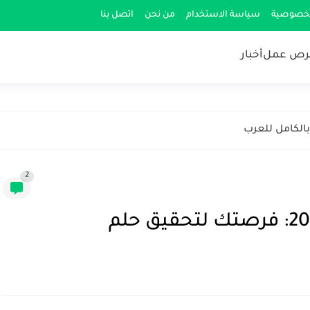
لخصوصية
سياسة الاستخدام
من نحن
اتصل بنا
رص عمل
أخبار
بالكامل للعرب
2