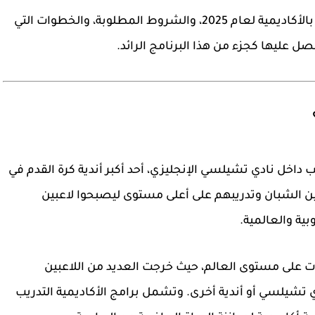
في هذا المقال، سنلقي الضوء على كيفية الالتحاق بالأكاديمية لعام 2025، والشروط المطلوبة، والخطوات التي
صل عليها كجزء من هذا البرنامج الرائد.
خل نادي تشيلسي الإنجليزي، أحد أكبر أندية كرة القدم في
ين الشبان وتدريبهم على أعلى مستوى ليصبحوا لاعبين
ية والعالمية.
ات على مستوى العالم، حيث خرجت العديد من اللاعبين
دي تشيلسي أو أندية أخرى. وتشمل برامج الأكاديمية التدريب