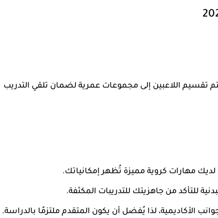
اديمية اللاعبين بين سن 9 و18 عامًا. يتم تقسيم اللاعبين إلى مجموعات عمرية لضمان تلقي التدريب
ديك مهارات كروية مميزة تُظهر إمكانياتك.
دنية للتأكد من جاهزيتك للتدريبات المكثفة.
وانب الأكاديمية، لذا يُفضل أن يكون المتقدم ملتزمًا بالدراسة.