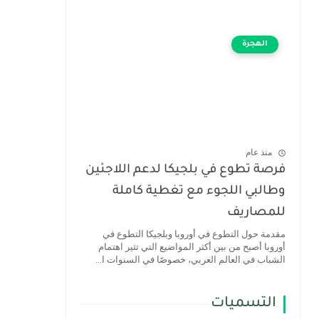
الهجرة
منذ عام
فرصة تطوع في بلجيكا لدعم اللاجئين
وطالبي اللجوء مع تغطية كاملة
للمصاريف
مقدمة حول التطوع في أوروبا وبلجيكا التطوع في
أوروبا أصبح من بين أكثر المواضيع التي تثير اهتمام
الشباب في العالم العربي، خصوصًا في السنوات ا...
التسميات