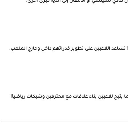
ل لنادي تشيلسي أو الانتقال إلى أندية كبرى أخرى.
ة تساعد اللاعبين على تطوير قدراتهم داخل وخارج الملعب.
 مما يتيح للاعبين بناء علاقات مع محترفين وشبكات رياضية